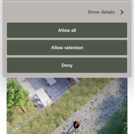
Show details
Allow all
Allow selection
Deny