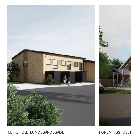
RÆKKEHUSE, LUNDSGÅRDSGADE
FORENINGSHUSET LIL