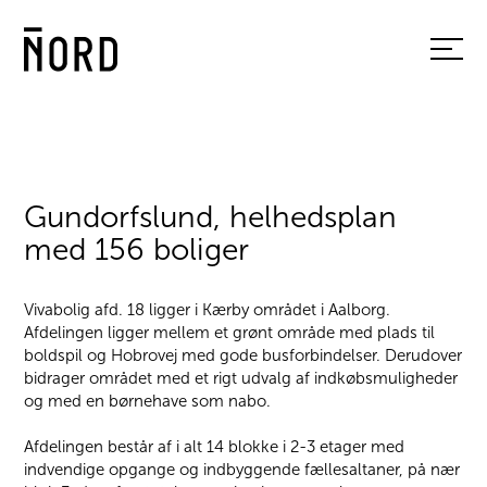
Gundorfslund, helhedsplan
med 156 boliger
Vivabolig afd. 18 ligger i Kærby området i Aalborg.
Afdelingen ligger mellem et grønt område med plads til
boldspil og Hobrovej med gode busforbindelser. Derudover
bidrager området med et rigt udvalg af indkøbsmuligheder
og med en børnehave som nabo.
Afdelingen består af i alt 14 blokke i 2-3 etager med
indvendige opgange og indbyggende fællesaltaner, på nær