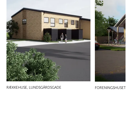
RÆKKEHUSE, LUNDSGÅRDSGADE
FORENINGSHUSET LIL